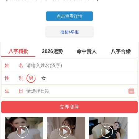
点击查看详情
报错/举报
八字精批
2026运势
命中贵人
八字合婚
姓 名
性 别
男
女
生 日