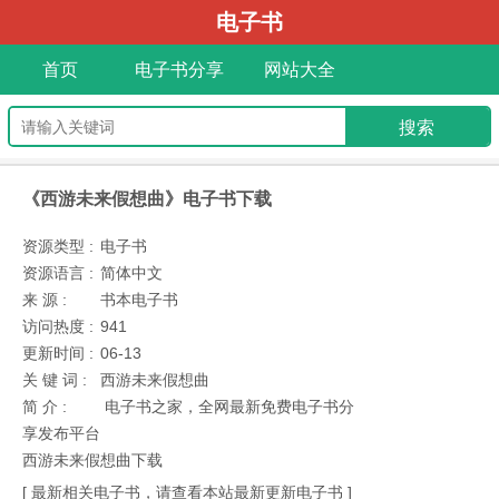
电子书
首页
电子书分享
网站大全
《西游未来假想曲》电子书下载
资源类型 :
电子书
资源语言 :
简体中文
来 源 :
书本电子书
访问热度 :
941
更新时间 :
06-13
关 键 词 :
西游未来假想曲
简 介 :
电子书之家，全网最新免费电子书分
享发布平台
西游未来假想曲下载
[ 最新相关电子书，请查看本站最新更新电子书 ]