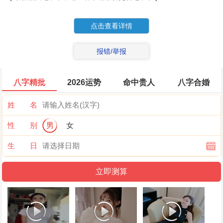
点击查看详情
报错/举报
八字精批
2026运势
命中贵人
八字合婚
姓 名
性 别
男
女
生 日