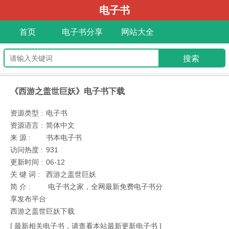
电子书
首页
电子书分享
网站大全
《西游之盖世巨妖》电子书下载
资源类型 :
电子书
资源语言 :
简体中文
来 源 :
书本电子书
访问热度 :
931
更新时间 :
06-12
关 键 词 :
西游之盖世巨妖
简 介 :
电子书之家，全网最新免费电子书分
享发布平台
西游之盖世巨妖下载
[ 最新相关电子书，请查看本站最新更新电子书 ]