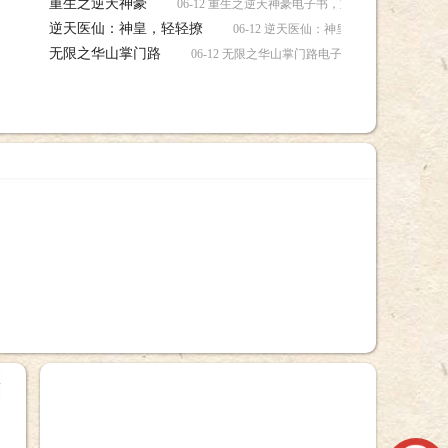
重生之逆天神豪
06-12 重生之逆天神豪电子书，重生之逆天神豪电
逆天医仙：神皇，轻轻撩
06-12 逆天医仙：神皇，轻轻撩电子
无限之华山掌门路
06-12 无限之华山掌门路电子书，无限之华山掌
+