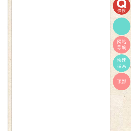
快搜
网站
导航
快速
搜索
顶部