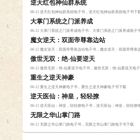
逆天红包神仙群系统
06-12 逆天红包神仙群系统电子书，逆天红包神仙群系统电子书下
大掌门系统之门派养成
06-12 大掌门系统之门派养成电子书，大掌门系统之门派养成电子
魔女逆天：双面帝尊靠边站
06-12 魔女逆天：双面帝尊靠边站电子书，魔女逆天：双面帝尊靠
傲世无双：绝-仙要逆天
06-12 傲世无双：绝-仙要逆天电子书，傲世无双：绝-仙要逆天电
重生之逆天神豪
06-12 重生之逆天神豪电子书，重生之逆天神豪电子书下载
逆天医仙：神皇，轻轻撩
06-12 逆天医仙：神皇，轻轻撩电子书，逆天医仙：神皇，轻轻撩
无限之华山掌门路
06-12 无限之华山掌门路电子书，无限之华山掌门路电子书下载