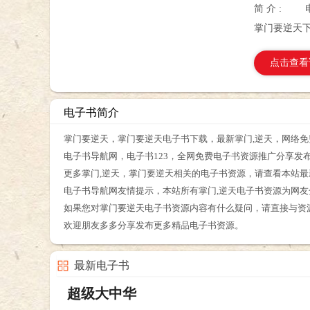
简 介 :
掌门要逆天
点击查看
电子书简介
掌门要逆天，掌门要逆天电子书下载，最新掌门,逆天，网络免
电子书导航网，电子书123，全网免费电子书资源推广分享发
更多掌门,逆天，掌门要逆天相关的电子书资源，请查看本站
电子书导航网友情提示，本站所有掌门,逆天电子书资源为网
如果您对掌门要逆天电子书资源内容有什么疑问，请直接与资
欢迎朋友多多分享发布更多精品电子书资源。
最新电子书
超级大中华