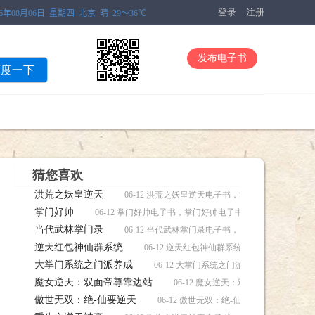
登录
注册
发布电子书
百度一下
猜您喜欢
洪荒之妖皇逆天
06-12 洪荒之妖皇逆天电子书，洪荒之妖皇逆天电
掌门好帅
06-12 掌门好帅电子书，掌门好帅电子书下载
当代武林掌门录
06-12 当代武林掌门录电子书，当代武林掌门录电
逆天红包神仙群系统
06-12 逆天红包神仙群系统电子书，逆天红
大掌门系统之门派养成
06-12 大掌门系统之门派养成电子书，大
魔女逆天：双面帝尊靠边站
06-12 魔女逆天：双面帝尊靠边站
傲世无双：绝-仙要逆天
06-12 傲世无双：绝-仙要逆天电子书，