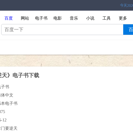
百度
网站
电子书
电影
音乐
小说
工具
更多
逆天》电子书下载
电子书
简体中文
书本电子书
375
6-12
掌门要逆天