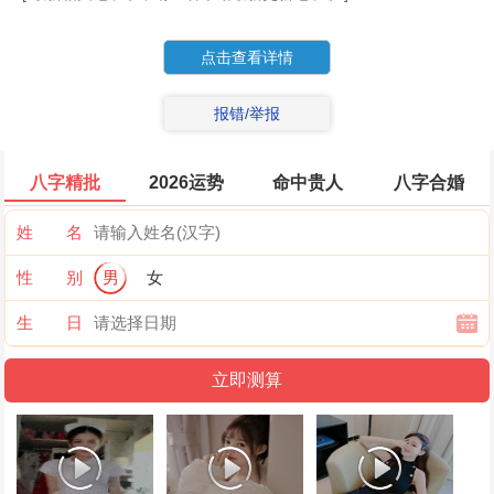
点击查看详情
报错/举报
八字精批
2026运势
命中贵人
八字合婚
姓 名
性 别
男
女
生 日