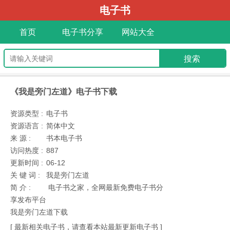
电子书
首页
电子书分享
网站大全
《我是旁门左道》电子书下载
资源类型 :
电子书
资源语言 :
简体中文
来 源 :
书本电子书
访问热度 :
887
更新时间 :
06-12
关 键 词 :
我是旁门左道
简 介 :
电子书之家，全网最新免费电子书分
享发布平台
我是旁门左道下载
[ 最新相关电子书，请查看本站最新更新电子书 ]